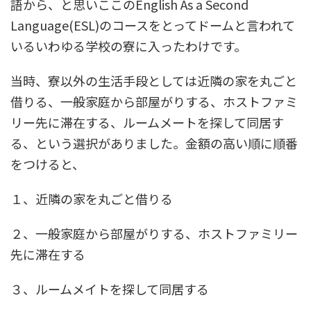
語から、と思いここのEnglish As a Second
Language(ESL)のコースをとってドームと言われて
いるいわゆる学校の寮に入ったわけです。
当時、寮以外の生活手段としては近隣の家を丸ごと
借りる、一般家庭から部屋がりする、ホストファミ
リー先に滞在する、ルームメートを探して同居す
る、という選択がありました。金額の高い順に順番
をつけると、
１、近隣の家を丸ごと借りる
２、一般家庭から部屋がりする、ホストファミリー
先に滞在する
３、ルームメイトを探して同居する