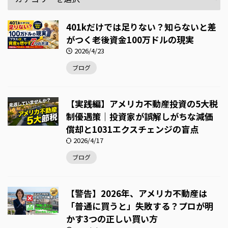
401kだけでは足りない？知らないと差
がつく老後資金100万ドルの現実
2026/4/23
ブログ
【実践編】アメリカ不動産投資の5大税
制優遇策｜投資家が誤解しがちな減価
償却と1031エクスチェンジの盲点
2026/4/17
ブログ
【警告】2026年、アメリカ不動産は
「普通に買うと」失敗する？プロが明
かす3つの正しい買い方