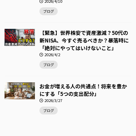
2026/4/10
ブログ
【緊急】世界株安で資産激減？50代の
新NISA、今すぐ売るべきか？暴落時に
「絶対にやってはいけないこと」
2026/4/2
ブログ
お金が増える人の共通点！将来を豊か
にする「5つの支出配分」
2026/3/27
ブログ