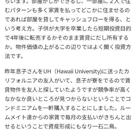
らいます。部屋がしができるし、一部屋に２人で住
むパターンも多く家賃を払ってどこかに住ませるの
であれば部屋を貸してキャッシュフローを得る、と
いう考え方。子供が大学を卒業したら短期投資目的
で4年後に転売するかそのまま賃貸にだし所有する
か。物件価値の上がるこの辺りではよく聞く投資方
法です。
昨年息子さんをUH（Hawaii University)に送ったカ
リフォルニアの友人がいて、息子が寮をでるので賃
貸物件を友人と探していたようですが競争率が高く
なかなか良いところが見つからないということでコ
ンドミニアムを一軒購入することにしました。ルー
ムメイト達からの家賃で毎月の支払いがきちんと出
せるということで資産形成にもなり一石二鳥。