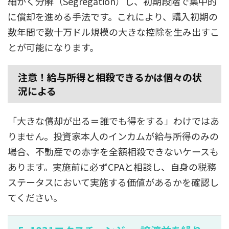
細かく分解（Segregation）し、初期段階で集中的
に償却を進める手法です。これにより、購入初期の
数年間で数十万ドル規模の大きな控除を生み出すこ
とが可能になります。
注意！給与所得と相殺できるかは個々の状
況による
「大きな償却が出る＝誰でも得をする」わけではあ
りません。投資家本人のインカムが給与所得のみの
場合、不動産での赤字を全額相殺できないケースも
あります。実施前に必ずCPAと相談し、自身の税務
ステータスにおいて実施する価値があるかを確認し
てください。