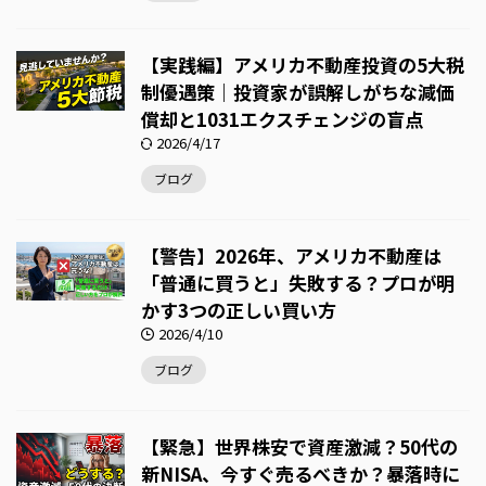
【実践編】アメリカ不動産投資の5大税
制優遇策｜投資家が誤解しがちな減価
償却と1031エクスチェンジの盲点
2026/4/17
ブログ
【警告】2026年、アメリカ不動産は
「普通に買うと」失敗する？プロが明
かす3つの正しい買い方
2026/4/10
ブログ
【緊急】世界株安で資産激減？50代の
新NISA、今すぐ売るべきか？暴落時に