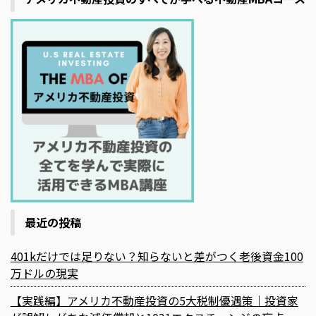
最近の投稿
401kだけでは足りない？知らないと差がつく老後資金100
万ドルの現実
【実践編】アメリカ不動産投資の5大税制優遇策｜投資家