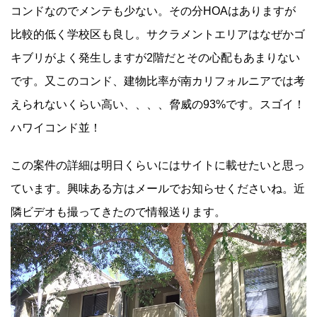
コンドなのでメンテも少ない。その分HOAはありますが
比較的低く学校区も良し。サクラメントエリアはなぜかゴ
キブリがよく発生しますが2階だとその心配もあまりない
です。又このコンド、建物比率が南カリフォルニアでは考
えられないくらい高い、、、、脅威の93%です。スゴイ！
ハワイコンド並！
この案件の詳細は明日くらいにはサイトに載せたいと思っ
ています。興味ある方はメールでお知らせくださいね。近
隣ビデオも撮ってきたので情報送ります。