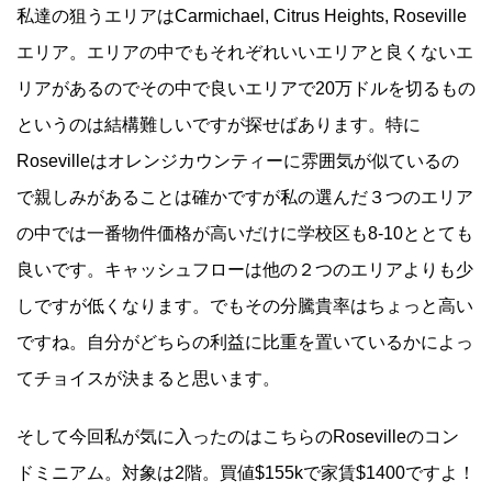
私達の狙うエリアはCarmichael, Citrus Heights, Roseville
エリア。エリアの中でもそれぞれいいエリアと良くないエ
リアがあるのでその中で良いエリアで20万ドルを切るもの
というのは結構難しいですが探せばあります。特に
Rosevilleはオレンジカウンティーに雰囲気が似ているの
で親しみがあることは確かですが私の選んだ３つのエリア
の中では一番物件価格が高いだけに学校区も8-10ととても
良いです。キャッシュフローは他の２つのエリアよりも少
しですが低くなります。でもその分騰貴率はちょっと高い
ですね。自分がどちらの利益に比重を置いているかによっ
てチョイスが決まると思います。
そして今回私が気に入ったのはこちらのRosevilleのコン
ドミニアム。対象は2階。買値$155kで家賃$1400ですよ！