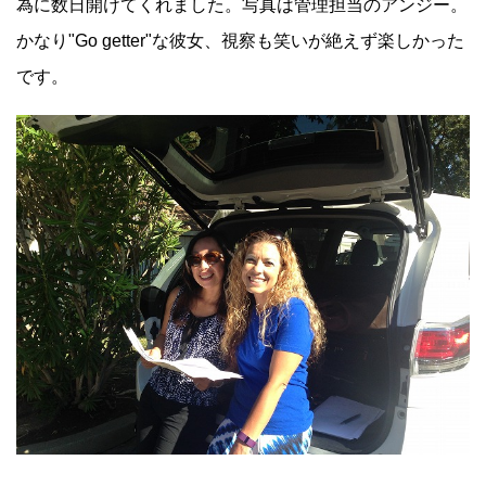
為に数日開けてくれました。写真は管理担当のアンジー。
かなり"Go getter"な彼女、視察も笑いが絶えず楽しかった
です。