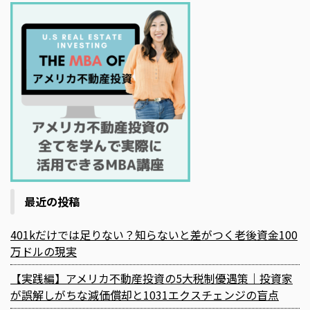
最近の投稿
401kだけでは足りない？知らないと差がつく老後資金100
万ドルの現実
【実践編】アメリカ不動産投資の5大税制優遇策｜投資家
が誤解しがちな減価償却と1031エクスチェンジの盲点