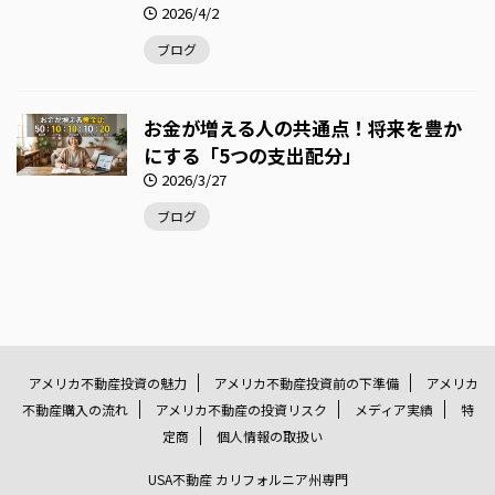
2026/4/2
ブログ
お金が増える人の共通点！将来を豊か
にする「5つの支出配分」
2026/3/27
ブログ
アメリカ不動産投資の魅力
アメリカ不動産投資前の下準備
アメリカ
不動産購入の流れ
アメリカ不動産の投資リスク
メディア実績
特
定商
個人情報の取扱い
USA不動産 カリフォルニア州専門