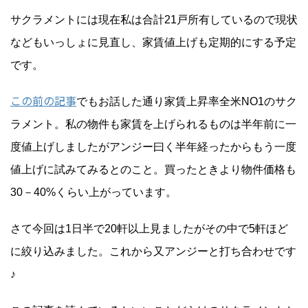
サクラメントには現在私は合計21戸所有しているので現状
などもいっしょに見直し、家賃値上げも定期的にする予定
です。
この前の記事
でもお話した通り家賃上昇率全米NO1のサク
ラメント。私の物件も家賃を上げられるものは半年前に一
度値上げしましたがアンジー曰く半年経ったからもう一度
値上げに試みてみるとのこと。買ったときより物件価格も
30－40%くらい上がっています。
さて今回は1日半で20軒以上見ましたがその中で5軒ほど
に絞り込みました。これから又アンジーと打ち合わせです
♪