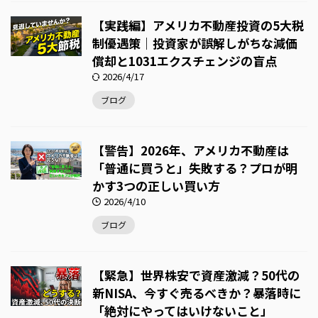
【実践編】アメリカ不動産投資の5大税
制優遇策｜投資家が誤解しがちな減価
償却と1031エクスチェンジの盲点
2026/4/17
ブログ
【警告】2026年、アメリカ不動産は
「普通に買うと」失敗する？プロが明
かす3つの正しい買い方
2026/4/10
ブログ
【緊急】世界株安で資産激減？50代の
新NISA、今すぐ売るべきか？暴落時に
「絶対にやってはいけないこと」