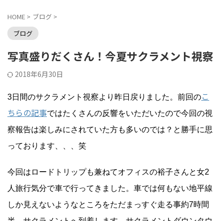
HOME
>
ブログ
>
ブログ
写真盛りだくさん！今夏サクラメント視察
2018年6月30日
こ
3日間のサクラメント視察より昨日戻りました。前回の
ちらの記事
ではたくさんの反響をいただいたので今回の視
察報告は楽しみにされていた方も多いのでは？と勝手に思
っております、、、笑
今回はロードトリップも兼ねてオフィスの裕子さんと女2
人旅行気分で車で行ってきました。車では何もない地平線
しか見えないようなところをただまっすぐ走る事約7時間
半、サクラメントへ到着します。サクラメントダウンタウ