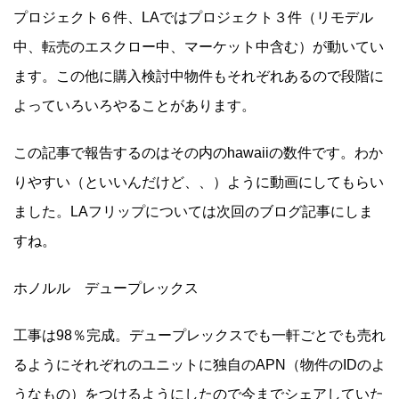
プロジェクト６件、LAではプロジェクト３件（リモデル
中、転売のエスクロー中、マーケット中含む）が動いてい
ます。この他に購入検討中物件もそれぞれあるので段階に
よっていろいろやることがあります。
この記事で報告するのはその内のhawaiiの数件です。わか
りやすい（といいんだけど、、）ように動画にしてもらい
ました。LAフリップについては次回のブログ記事にしま
すね。
ホノルル デュープレックス
工事は98％完成。デュープレックスでも一軒ごとでも売れ
るようにそれぞれのユニットに独自のAPN（物件のIDのよ
うなもの）をつけるようにしたので今までシェアしていた