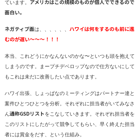
アメリカはこの規模のものが個人でできるので
ています。
面白い。
ネガティブ面
ハワイは何をするのも前に進
は、、、、、、
むのが遅い〜〜〜！！！
本当、これどうにかなんないのかな〜といつも頭を抱えて
しまうのです。まープチデベロップなので仕方ないにして
もこれは未だに改善したい点であります。
ハワイ出張、しょっぱなのミーティングはパートナー達と
案件ひとつひとつを分析。それぞれに担当者がいてみなさ
通称GSDリスト
ん
をこなしていきます。それぞれ担当者を
このリストにしたがって競争してもらい、早く終えた担当
者には賞金をだす、という仕組み。