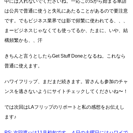
中には入れないでくださいね。一応このSから始まる単語
は公共で普通に使うと失礼にあたることがあるので要注意
です。でもビジネス業界では影で頻繁に使われてる、、、
まービジネスじゃなくても使ってるか、たまに、いや、結
構頻繁かも、、汗
きちんと言うとしたらGet Stuff Doneとなるね。これなら
普通に使えます。
ハワイフリップ、まだまだ続きます。皆さんも参加のチャ
ンスを逃さないようにサイトチェックしてくださいね〜！
では次回はLAフリップのリポートと私の感想をお伝えし
ます♪
PS: 次回渡ハは11月初旬です。４日の土曜日にはハワイで