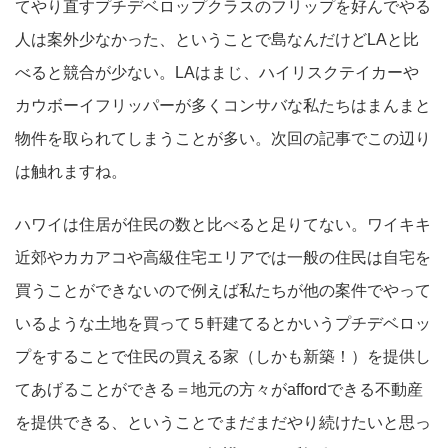
てやり直すプチデベロップクラスのフリップを好んでやる
人は案外少なかった、ということで島なんだけどLAと比
べると競合が少ない。LAはまじ、ハイリスクテイカーや
カウボーイフリッパーが多くコンサバな私たちはまんまと
物件を取られてしまうことが多い。次回の記事でこの辺り
は触れますね。
ハワイは住居が住民の数と比べると足りてない。ワイキキ
近郊やカカアコや高級住宅エリアでは一般の住民は自宅を
買うことができないので例えば私たちが他の案件でやって
いるような土地を買って５軒建てるとかいうプチデベロッ
プをすることで住民の買える家（しかも新築！）を提供し
てあげることができる＝地元の方々がaffordできる不動産
を提供できる、ということでまだまだやり続けたいと思っ