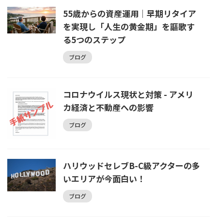
55歳からの資産運用｜早期リタイア
を実現し「人生の黄金期」を謳歌す
る5つのステップ
ブログ
コロナウイルス現状と対策 - アメリ
カ経済と不動産への影響
ブログ
ハリウッドセレブB-C級アクターの多
いエリアが今面白い！
ブログ