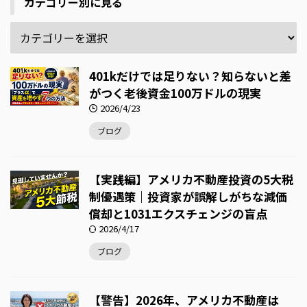
カテゴリー別に見る
401kだけでは足りない？知らないと差
がつく老後資金100万ドルの現実
2026/4/23
ブログ
【実践編】アメリカ不動産投資の5大税
制優遇策｜投資家が誤解しがちな減価
償却と1031エクスチェンジの盲点
2026/4/17
ブログ
【警告】2026年、アメリカ不動産は