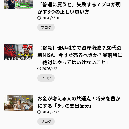
「普通に買うと」失敗する？プロが明
かす3つの正しい買い方
2026/4/10
ブログ
【緊急】世界株安で資産激減？50代の
新NISA、今すぐ売るべきか？暴落時に
「絶対にやってはいけないこと」
2026/4/2
ブログ
お金が増える人の共通点！将来を豊か
にする「5つの支出配分」
2026/3/27
ブログ