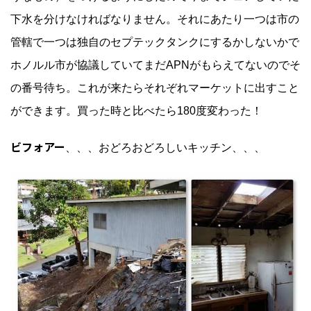
下水を分けなければなりません。それにあたり一つは市の
管轄で一つは独自のセプテックタンクにするかしないかで
ホノルル市が協議していてまだAPNがもらえてないのでそ
の番号待ち。これが来たらそれぞれマーケットに出すこと
ができます。買った時と比べたら180度変わった！
ビフォアー
、、、おどろおどろしいキッチン、、、