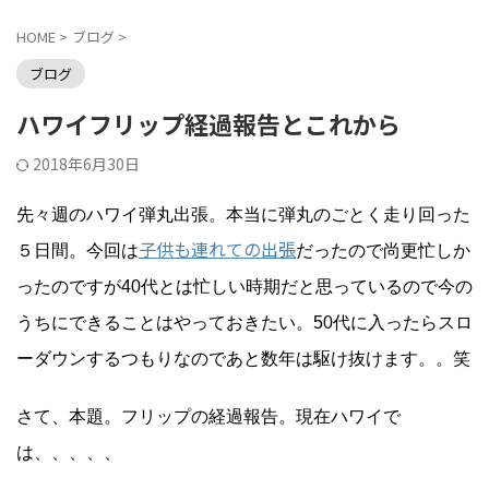
HOME
>
ブログ
>
ブログ
ハワイフリップ経過報告とこれから
2018年6月30日
先々週のハワイ弾丸出張。本当に弾丸のごとく走り回った
子供も連れての出張
５日間。今回は
だったので尚更忙しか
ったのですが40代とは忙しい時期だと思っているので今の
うちにできることはやっておきたい。50代に入ったらスロ
ーダウンするつもりなのであと数年は駆け抜けます。。笑
さて、本題。フリップの経過報告。現在ハワイで
は、、、、、