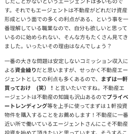
したことがないというエージェントは多いもので
す。それでもエージェントは不動産がどれだけ資産
形成という面での多くの利点がある、という事を一
番理解している職業なので、自分も欲しいと思って
いるのに始められない、そんな方もたくさん見てき
ました。いったいその理由はなんでしょう？
一番の大きな問題は安定しないコミッション収入に
よる
資金繰り
だと思いますが、せっかく不動産エー
ジェントとしての利点も多くあるので、
まずは一軒
買っておけ (笑）！
と言いたいですね。不動産エ
ージェントは不動産の知識も沢山あるので
プライベ
ートレンディング
等を上手に使ってまずは１軒投資
物件を購入することをお薦めします！不動産に一番
近い所で働いているエージェントさんにこそ不動産
投資を始めて頂きたいと思っています。そうするこ