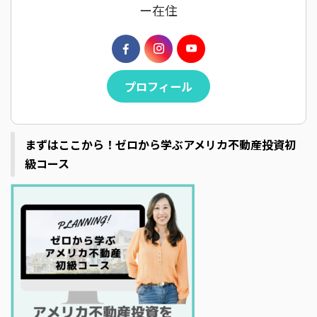
ー在住
プロフィール
まずはここから！ゼロから学ぶアメリカ不動産投資初
級コース