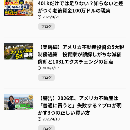
401kだけでは足りない？知らないと差
がつく老後資金100万ドルの現実
2026/4/23
ブログ
【実践編】アメリカ不動産投資の5大税
制優遇策｜投資家が誤解しがちな減価
償却と1031エクスチェンジの盲点
2026/4/17
ブログ
【警告】2026年、アメリカ不動産は
「普通に買うと」失敗する？プロが明
かす3つの正しい買い方
2026/4/10
ブログ