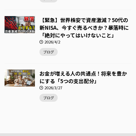
【緊急】世界株安で資産激減？50代の
新NISA、今すぐ売るべきか？暴落時に
「絶対にやってはいけないこと」
2026/4/2
ブログ
お金が増える人の共通点！将来を豊か
にする「5つの支出配分」
2026/3/27
ブログ