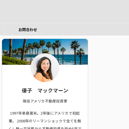
お問合わせ
優子 マックマーン
現役アメリカ不動産投資家
1997年単身渡米。2年後にアメリカで初起
業。
2008年のリーマンショックで全てを無
くし無一文状態から不動産投資を始め5年で