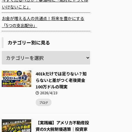
いけないこと」
お金が増える人の共通点！将来を豊かにする
「5つの支出配分」
カテゴリー別に見る
401kだけでは足りない？知
らないと差がつく老後資金
100万ドルの現実
2026/4/23
ブログ
【実践編】アメリカ不動産投
資の5大税制優遇策｜投資家