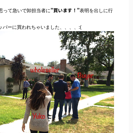
”買います！”
と思って急いで卸担当者に
表明を出しに行
ッパーに買われちゃいました、、、、:(