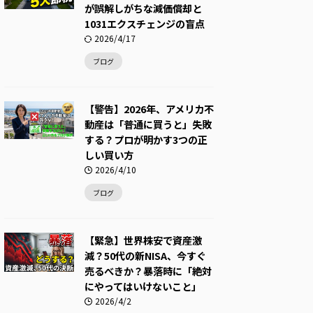
が誤解しがちな減価償却と
1031エクスチェンジの盲点
2026/4/17
ブログ
【警告】2026年、アメリカ不
動産は「普通に買うと」失敗
する？プロが明かす3つの正
しい買い方
2026/4/10
ブログ
【緊急】世界株安で資産激
減？50代の新NISA、今すぐ
売るべきか？暴落時に「絶対
にやってはいけないこと」
2026/4/2