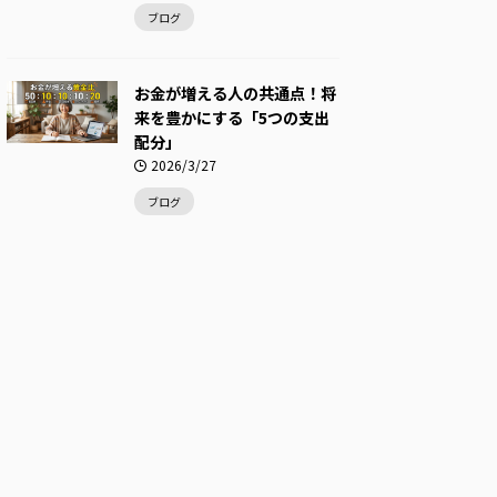
ブログ
お金が増える人の共通点！将
来を豊かにする「5つの支出
配分」
2026/3/27
ブログ