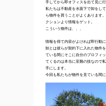
手してから即オフィスを出て見に行
私たちは不動産を水面下で卸をして
ら物件を買うことがよくあります。
クションより情報をゲット。
こういう物件は、、、
情報を得て内容がよければ即行動に
卸とは彼らが契約下に入れた物件を
ている間にそこに自分のプロフィッ
てくるのは本当に至難の技なので私
手にします。
今回も私たちが物件を見ている間に