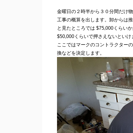
金曜日の２時半から３０分間だけ物
工事の概算を出します。卸からは推定
と見たところでは $75,000く
$50,000くらいで押さえないとい
ここではマークのコントラクターの
換などを決定します。