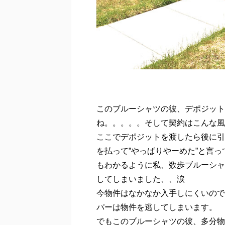
このブルーシャツの彼、デポジットの
ね。。。。。そして契約はこんな風
ここでデポジットを渡したら後に引
を払って”やっぱりやーめた”と言
もわかるように私、数歩ブルーシャ
してしまいました、、涙
今物件はなかなか入手しにくいので
パーは物件を逃してしまいます。
でもこのブルーシャツの彼、多分物