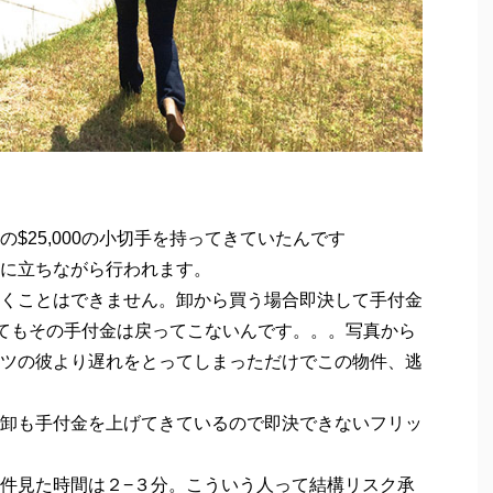
$25,000の小切手を持ってきていたんです
に立ちながら行われます。
くことはできません。卸から買う場合即決して手付金
ってもその手付金は戻ってこないんです。。。写真から
ツの彼より遅れをとってしまっただけでこの物件、逃
卸も手付金を上げてきているので即決できないフリッ
件見た時間は２−３分。こういう人って結構リスク承