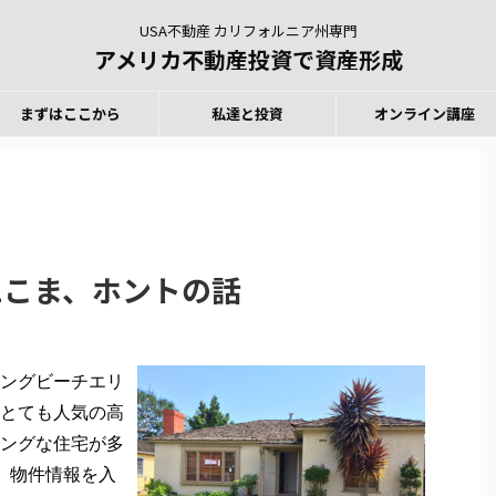
USA不動産 カリフォルニア州専門
アメリカ不動産投資で資産形成
まずはここから
私達と投資
オンライン講座
1こま、ホントの話
ングビーチエリ
とても人気の高
ングな住宅が多
ls。物件情報を入