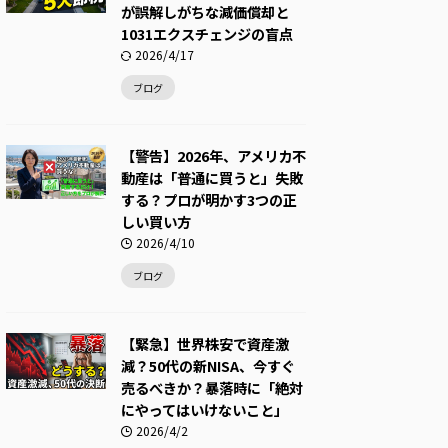
が誤解しがちな減価償却と
1031エクスチェンジの盲点
2026/4/17
ブログ
【警告】2026年、アメリカ不
動産は「普通に買うと」失敗
する？プロが明かす3つの正
しい買い方
2026/4/10
ブログ
【緊急】世界株安で資産激
減？50代の新NISA、今すぐ
売るべきか？暴落時に「絶対
にやってはいけないこと」
2026/4/2