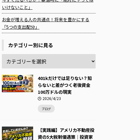
いけないこと」
お金が増える人の共通点！将来を豊かにする
「5つの支出配分」
カテゴリー別に見る
401kだけでは足りない？知
らないと差がつく老後資金
100万ドルの現実
2026/4/23
ブログ
【実践編】アメリカ不動産投
資の5大税制優遇策｜投資家