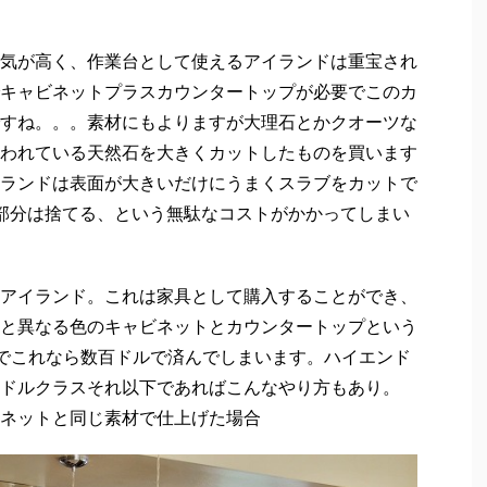
気が高く、作業台として使えるアイランドは重宝され
キャビネットプラスカウンタートップが必要でこのカ
すね。。。素材にもよりますが大理石とかクオーツな
われている天然石を大きくカットしたものを買います
ランドは表面が大きいだけにうまくスラブをカットで
部分は捨てる、という無駄なコストがかかってしまい
アイランド。これは家具として購入することができ、
と異なる色のキャビネットとカウンタートップという
のでこれなら数百ドルで済んでしまいます。ハイエンド
ドルクラスそれ以下であればこんなやり方もあり。
ネットと同じ素材で仕上げた場合