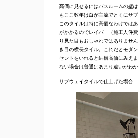
高価に見せるにはバスルームの壁は
もここ数年は白が主流でとくにサブ
このタイルは特に高価なわけではあ
がかかるのでレイバー（施工人件費
り見た目もおしゃれではありません
き目の横長タイル。これだとモダン
セントをいれると結構高価にみえま
ない場合は普通はあまり違いがわか
サブウェイタイルで仕上げた場合