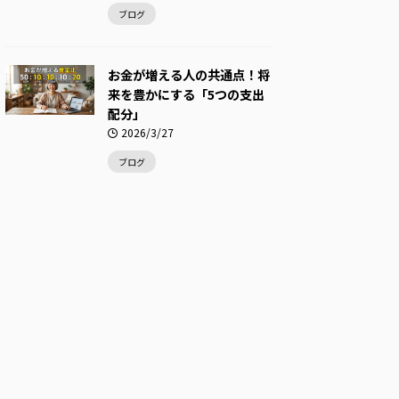
ブログ
お金が増える人の共通点！将
来を豊かにする「5つの支出
配分」
2026/3/27
ブログ