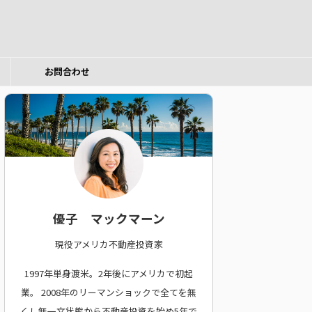
お問合わせ
優子 マックマーン
現役アメリカ不動産投資家
1997年単身渡米。2年後にアメリカで初起
業。
2008年のリーマンショックで全てを無
くし無一文状態から不動産投資を始め5年で