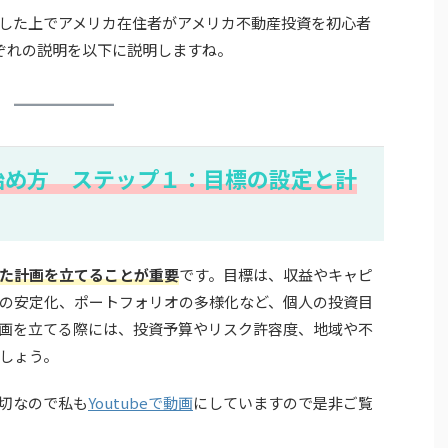
した上でアメリカ在住者がアメリカ不動産投資を初心者
ぞれの説明を以下に説明しますね。
始め方 ステップ１：目標の設定と計
た計画を立てることが重要
です。目標は、収益やキャピ
の安定化、ポートフォリオの多様化など、個人の投資目
画を立てる際には、投資予算やリスク許容度、地域や不
しょう。
切なので私も
Youtubeで動画
にしていますので是非ご覧