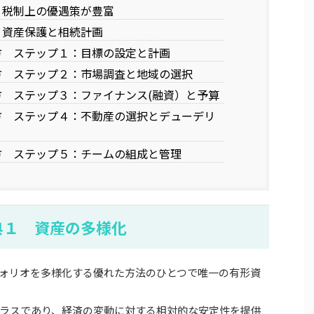
 税制上の優遇策が豊富
 資産保護と相続計画
方 ステップ１：目標の設定と計画
方 ステップ２：市場調査と地域の選択
 ステップ３：ファイナンス(融資）と予算
方 ステップ４：不動産の選択とデューデリ
方 ステップ５：チームの組成と管理
典１ 資産の多様化
ォリオを多様化する優れた方法のひとつで唯一の有形資
ラスであり、経済の変動に対する相対的な安定性を提供