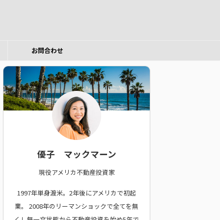
お問合わせ
優子 マックマーン
現役アメリカ不動産投資家
1997年単身渡米。2年後にアメリカで初起
業。
2008年のリーマンショックで全てを無
くし無一文状態から不動産投資を始め5年で