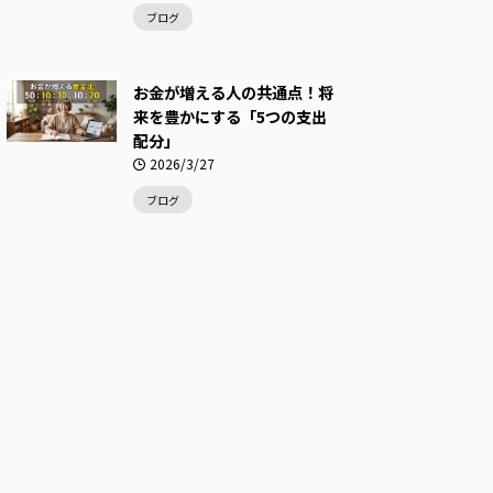
ブログ
お金が増える人の共通点！将
来を豊かにする「5つの支出
配分」
2026/3/27
ブログ