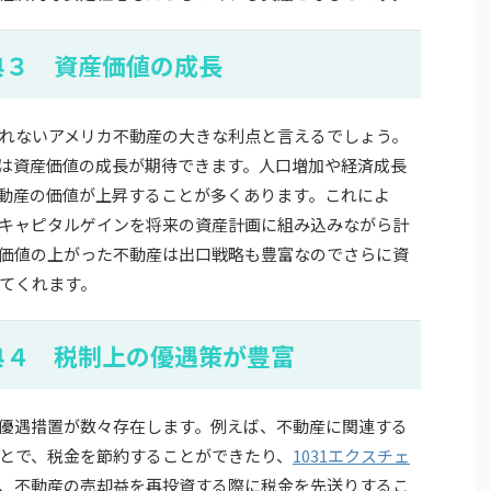
典３ 資産価値の成長
れないアメリカ不動産の大きな利点と言えるでしょう。
は資産価値の成長が期待できます。人口増加や経済成長
動産の価値が上昇することが多くあります。これによ
キャピタルゲインを将来の資産計画に組み込みながら計
価値の上がった不動産は出口戦略も豊富なのでさらに資
てくれます。
典４ 税制上の優遇策が豊富
優遇措置が数々存在します。例えば、不動産に関連する
とで、税金を節約することができたり、
1031エクスチェ
、不動産の売却益を再投資する際に税金を先送りするこ