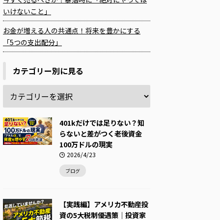
いけないこと」
お金が増える人の共通点！将来を豊かにする
「5つの支出配分」
カテゴリー別に見る
401kだけでは足りない？知
らないと差がつく老後資金
100万ドルの現実
2026/4/23
ブログ
【実践編】アメリカ不動産投
資の5大税制優遇策｜投資家