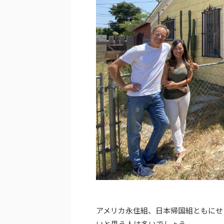
アメリカ永住組、日本帰国組ともにせ
いと思う人は多いでしょう。