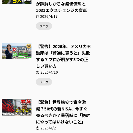
が誤解しがちな減価償却と
1031エクスチェンジの盲点
2026/4/17
ブログ
【警告】2026年、アメリカ不
動産は「普通に買うと」失敗
する？プロが明かす3つの正
しい買い方
2026/4/10
ブログ
【緊急】世界株安で資産激
減？50代の新NISA、今すぐ
売るべきか？暴落時に「絶対
にやってはいけないこと」
2026/4/2