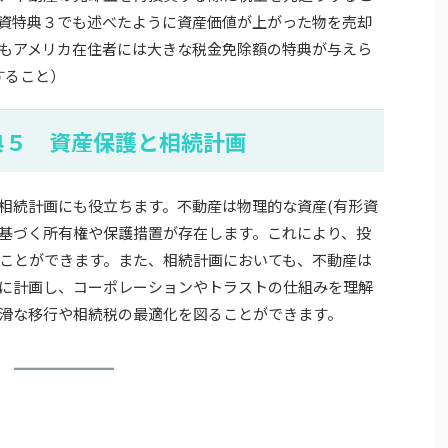
資特典３でも述べたように資産価値が上がった物を売却
もアメリカ在住者には大きな税金免除額の特典が与えら
すること）
典５ 資産保護と相続計画
相続計画にも役立ちます。不動産は物理的な資産(有形資
基づく所有権や保護措置が存在します。これにより、投
ことができます。また、相続計画においても、不動産は
に計画し、コーポレーションやトラストの仕組みを理解
滑な移行や相続税の最適化を図ることができます。