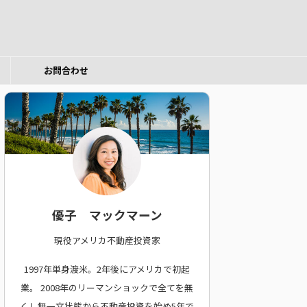
お問合わせ
優子 マックマーン
現役アメリカ不動産投資家
1997年単身渡米。2年後にアメリカで初起
業。
2008年のリーマンショックで全てを無
くし無一文状態から不動産投資を始め5年で