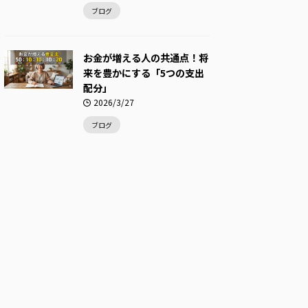
ブログ
お金が増える人の共通点！将
来を豊かにする「5つの支出
配分」
2026/3/27
ブログ