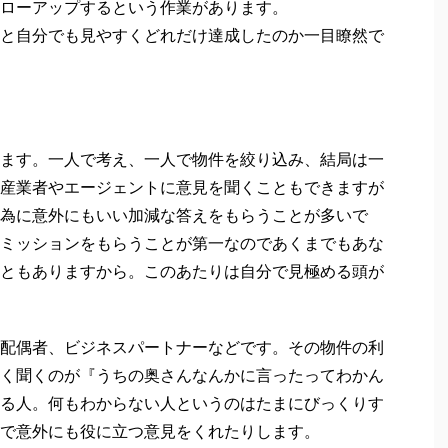
ローアップするという作業があります。
と自分でも見やすくどれだけ達成したのか一目瞭然で
ます。一人で考え、一人で物件を絞り込み、結局は一
産業者やエージェントに意見を聞くこともできますが
為に意外にもいい加減な答えをもらうことが多いで
ミッションをもらうことが第一なのであくまでもあな
ともありますから。このあたりは自分で見極める頭が
配偶者、ビジネスパートナーなどです。その物件の利
く聞くのが『うちの奥さんなんかに言ったってわかん
る人。何もわからない人というのはたまにびっくりす
で意外にも役に立つ意見をくれたりします。