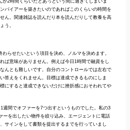
んが2時間くらいだとあっという間に過ぎてしまいま
ンパイアーを築きたいのであればこのくらいの時間を
せん。関連雑誌を読んだり本を読んだりして教養を高
ょう。
終わらせたいという項目を決め、ノルマを決めます。
れば意味がありません。例えば今日1時間で融資をし
なんとも難しいです。自分のコントロールでは左右で
い答えをくれません。目標は達成できるものにしま
標にすると達成できないだけに挫折感におそわれてや
。1週間でオファーを7つ出すというものでした。私の3
ファーを出したい物件を絞り込み、エージェントに電話
、サインをして書類を提出するまでを行っていまし