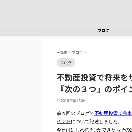
ブログ
HOME
>
ブログ
>
ブログ
不動産投資で将来を
『次の３つ』のポイ
2018年6月30日
不動産投資で将来
前々回のブログで
イント
について記述しました。
今日ははじめの3つができたらその