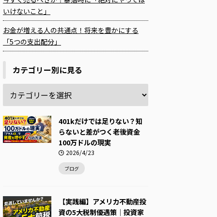
いけないこと」
お金が増える人の共通点！将来を豊かにする
「5つの支出配分」
カテゴリー別に見る
401kだけでは足りない？知
らないと差がつく老後資金
100万ドルの現実
2026/4/23
ブログ
【実践編】アメリカ不動産投
資の5大税制優遇策｜投資家