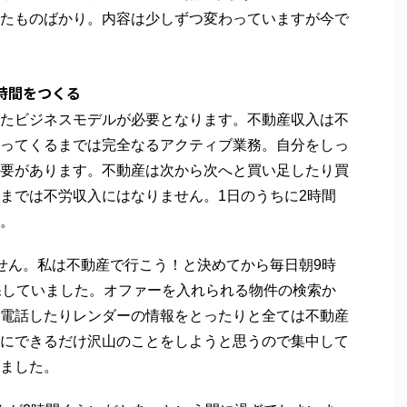
たものばかり。内容は少しずつ変わっていますが今で
時間をつくる
たビジネスモデルが必要となります。不動産収入は不
ってくるまでは完全なるアクティブ業務。自分をしっ
要があります。不動産は次から次へと買い足したり買
までは不労収入にはなりません。1日のうちに2時間
。
せん。私は不動産で行こう！と決めてから毎日朝9時
保していました。オファーを入れられる物件の検索か
電話したりレンダーの情報をとったりと全ては不動産
にできるだけ沢山のことをしようと思うので集中して
ました。