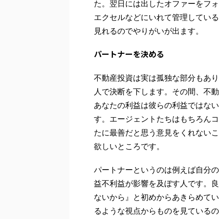
た。翌日には出したオファーをフォ
エクセルなどにいれて管理している
見れるのでやりがいが出ます。
パートナーを決める
不動産投資は実は孤独な部分もあり
人で決断を下します。その間、不動
あなたの利益は彼らの利益ではない
す。エージェントたちはもちろんコ
たに最善だと思う意見をくれないこ
欲しいところです。
パートナーというのは例えば自分の
益不利益が影響を及ぼす人です。良
ないから』と初めからあきらめてい
るような視点からものを見ているの