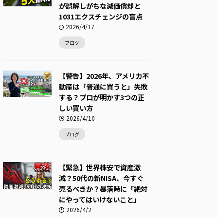
が誤解しがちな減価償却と
1031エクスチェンジの盲点
2026/4/17
ブログ
【警告】2026年、アメリカ不
動産は「普通に買うと」失敗
する？プロが明かす3つの正
しい買い方
2026/4/10
ブログ
【緊急】世界株安で資産激
減？50代の新NISA、今すぐ
売るべきか？暴落時に「絶対
にやってはいけないこと」
2026/4/2