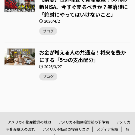
新NISA、今すぐ売るべきか？暴落時に
「絶対にやってはいけないこと」
2026/4/2
ブログ
お金が増える人の共通点！将来を豊か
にする「5つの支出配分」
2026/3/27
ブログ
アメリカ不動産投資の魅力
アメリカ不動産投資前の下準備
アメリカ
不動産購入の流れ
アメリカ不動産の投資リスク
メディア実績
特