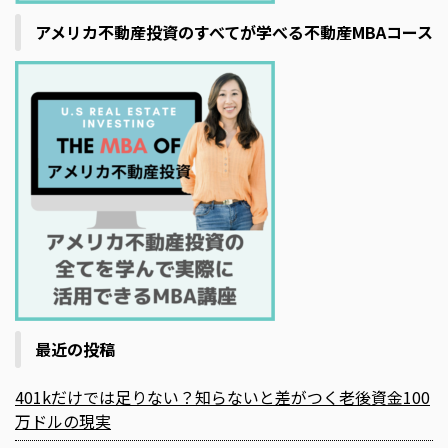
アメリカ不動産投資のすべてが学べる不動産MBAコース
最近の投稿
401kだけでは足りない？知らないと差がつく老後資金100
万ドルの現実