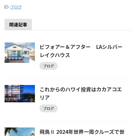
-
ブログ
関連記事
ビフォアー＆アフター LAシルバー
レイクハウス
ブログ
これからのハワイ投資はカカアコエ
リア
ブログ
飛鳥Ⅱ 2024年世界一周クルーズで世