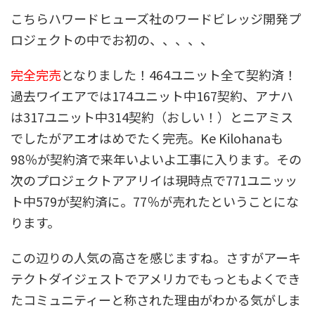
こちらハワードヒューズ社のワードビレッジ開発プ
ロジェクトの中でお初の、、、、、
完全完売
となりました！464ユニット全て契約済！
過去ワイエアでは174ユニット中167契約、アナハ
は317ユニット中314契約（おしい！）とニアミス
でしたがアエオはめでたく完売。Ke Kilohanaも
98％が契約済で来年いよいよ工事に入ります。その
次のプロジェクトアアリイは現時点で771ユニッッ
ト中579が契約済に。77％が売れたということにな
ります。
この辺りの人気の高さを感じますね。さすがアーキ
テクトダイジェストでアメリカでもっともよくでき
たコミュニティーと称された理由がわかる気がしま